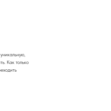
 уникальную,
ть. Как только
реходить