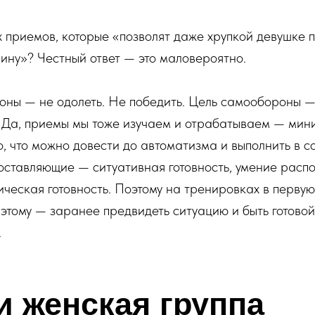
х приемов, которые «позволят даже хрупкой девушке 
ину»? Честный ответ — это маловероятно.
оны — не одолеть. Не победить. Цель самообороны 
. Да, приемы мы тоже изучаем и отрабатываем — ми
о, что можно довести до автоматизма и выполнить в с
ставляющие — ситуативная готовность, умение распо
ическая готовность. Поэтому на тренировках в перву
этому — заранее предвидеть ситуацию и быть готово
.
и женская группа