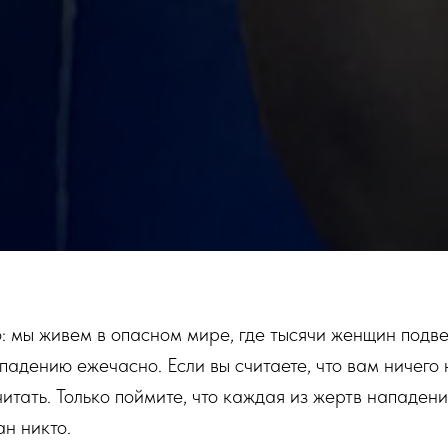
: мы живем в опасном мире, где тысячи женщин подв
адению ежечасно. Если вы считаете, что вам ничего
итать. Только поймите, что каждая из жертв нападен
ан никто.