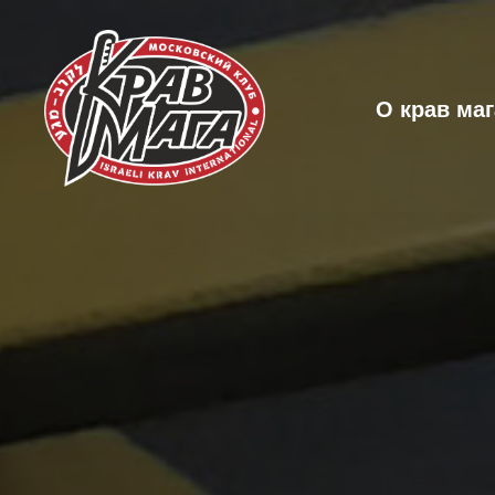
О крав маг