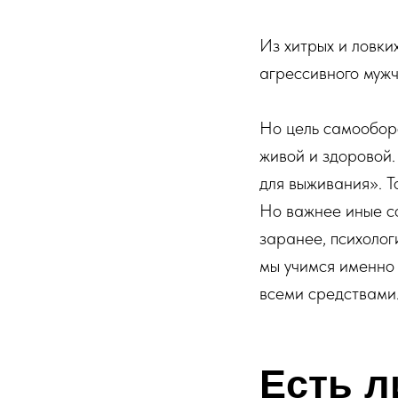
Из хитрых и ловки
агрессивного мужч
Но цель самообор
живой и здоровой
для выживания». Т
Но важнее иные со
заранее, психолог
мы учимся именно 
всеми средствами
Есть л